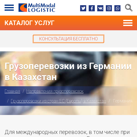
КАТАЛОГ УСЛУГ
КОНСУЛЬТАЦИЯ БЕСПЛАТНО
Грузоперевозки из Германии
в Казахстан
Главная
Направления грузоперевозок
Грузоперевозки из стран ЕС (Европы) в Казахстан
Германия
Для международных перевозок, в том числе при