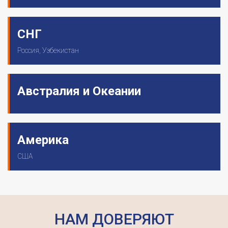
СНГ
Россия, Узбекистан
Австралия и Океании
Америка
США
НАМ
ДОВЕРЯЮТ