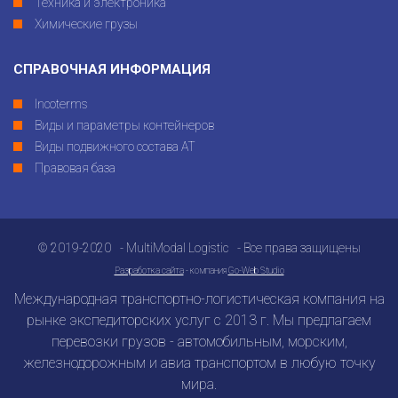
Техника и электроника
Химические грузы
СПРАВОЧНАЯ ИНФОРМАЦИЯ
Incoterms
Виды и параметры контейнеров
Виды подвижного состава АТ
Правовая база
© 2019-2020 - MultiModal Logistic - Все права защищены
Разработка сайта
- компания
Go-Web Studio
Международная транспортно-логистическая компания на
рынке экспедиторских услуг с 2013 г. Мы предлагаем
перевозки грузов - автомобильным, морским,
железнодорожным и авиа транспортом в любую точку
мира.