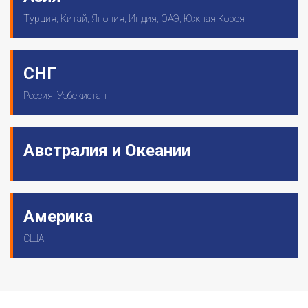
Турция, Китай, Япония, Индия, ОАЭ, Южная Корея
СНГ
Россия, Узбекистан
Австралия и Океании
Америка
США