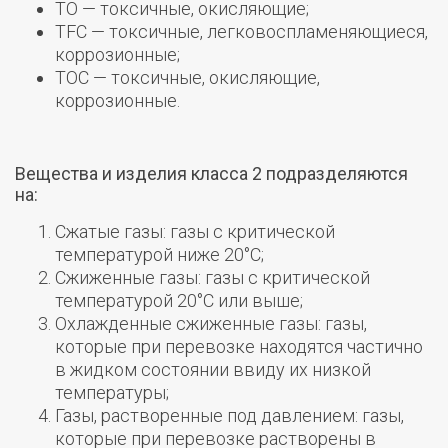
TO — токсичные, окисляющие;
TFC — токсичные, легковоспламеняющиеся,
коррозионные;
TOC — токсичные, окисляющие,
коррозионные.
Вещества и изделия класса 2 подразделяются
на:
Сжатые газы: газы с критической
температурой ниже 20°С;
Сжиженные газы: газы с критической
температурой 20°С или выше;
Охлажденные сжиженные газы: газы,
которые при перевозке находятся частично
в жидком состоянии ввиду их низкой
температуры;
Газы, растворенные под давлением: газы,
которые при перевозке растворены в