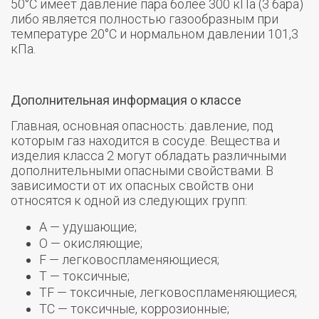
50°С имеет давление пара более 300 кПа (3 бара)
либо является полностью газообразным при
температуре 20°С и нормальном давлении 101,3
кПа.
Дополнительная информация о классе
Главная, основная опасность: давление, под
которым газ находится в сосуде. Вещества и
изделия класса 2 могут обладать различными
дополнительными опасными свойствами. В
зависимости от их опасных свойств они
относятся к одной из следующих групп:
A — удушающие;
O — окисляющие;
F — легковоспламеняющиеся;
T — токсичные;
TF — токсичные, легковоспламеняющиеся;
TC — токсичные, коррозионные;